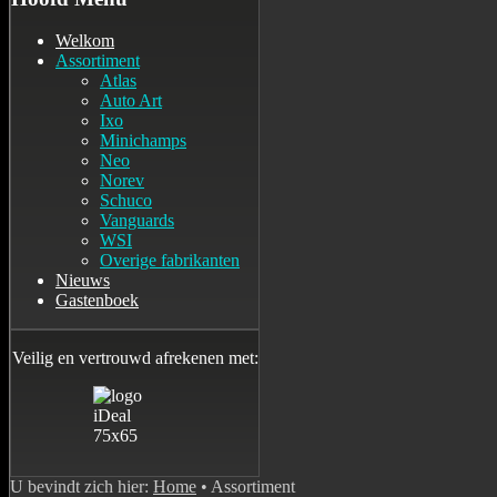
Welkom
Assortiment
Atlas
Auto Art
Ixo
Minichamps
Neo
Norev
Schuco
Vanguards
WSI
Overige fabrikanten
Nieuws
Gastenboek
Veilig en vertrouwd afrekenen met:
U bevindt zich hier:
Home
•
Assortiment