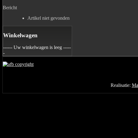
Bericht
Artikel niet gevonden
Winkelwagen
------ Uw winkelwagen is leeg -----
-
Realisatie:
Mar