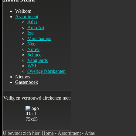
Welkom
Assortiment
Atlas
Auto Art
Ixo
Minichamps
Neo
Norev
Schuco
Vanguards
WSI
Overige fabrikanten
Nieuws
Gastenboek
Veilig en vertrouwd afrekenen met:
U bevindt zich hier:
Home
•
Assortiment
•
Atlas