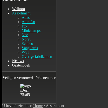
Welkom
Assortiment
Atlas
Auto Art
Ixo
Minichamps
Neo
Norev
Schuco
Vanguards
WSI
Overige fabrikanten
Nieuws
Gastenboek
Veilig en vertrouwd afrekenen met:
U bevindt zich hier:
Home
•
Assortiment