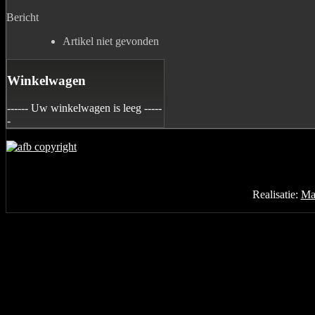
Bericht
Artikel niet gevonden
Winkelwagen
------ Uw winkelwagen is leeg -----
-
Realisatie:
Mar